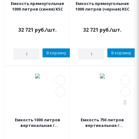
Емкость прямоугольная
Емкость прямоугольная
1000 литров (синяя) KSC
1000 литров (черная) KSC
32 721
руб.
/шт.
32 721
руб.
/шт.
В корзину
В корзину
Емкость 1000 литров
Емкость 750 литров
вертикальная /
вертикальная /
горизонтальная
горизонтальная
(столбик) KSC
(столбик) KSC