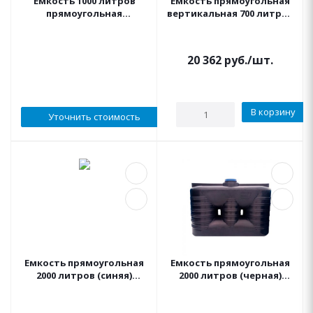
Емкость 1000 литров
Емкость прямоугольная
прямоугольная
вертикальная 700 литров
горизонтальная черная
KSC
20 362
руб.
/шт.
В корзину
Уточнить стоимость
Емкость прямоугольная
Емкость прямоугольная
2000 литров (синяя)
2000 литров (черная)
АКВАПЛАСТ
АКВАПЛАСТ