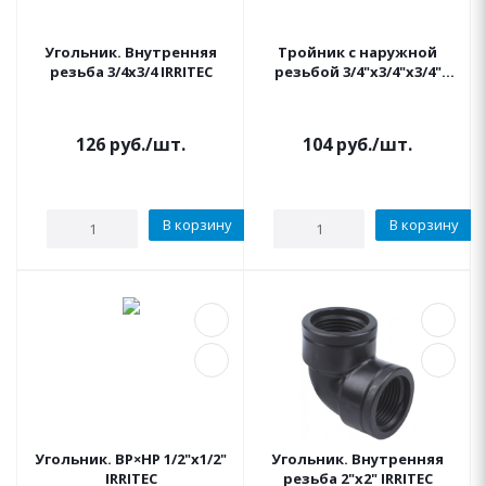
Угольник. Внутренняя
Тройник с наружной
резьба 3/4x3/4 IRRITEC
резьбой 3/4"x3/4"x3/4"
IRRITEC
126
руб.
/шт.
104
руб.
/шт.
В корзину
В корзину
Угольник. ВР×НР 1/2"x1/2"
Угольник. Внутренняя
IRRITEC
резьба 2"x2" IRRITEC