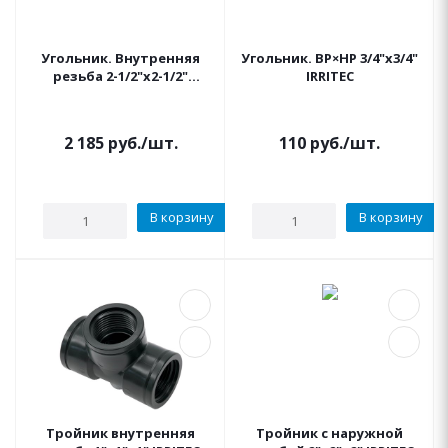
Угольник. Внутренняя
Угольник. ВР×НР 3/4"x3/4"
резьба 2-1/2"x2-1/2"
IRRITEC
IRRITEC
2 185
руб.
/шт.
110
руб.
/шт.
В корзину
В корзину
Тройник внутренняя
Тройник с наружной