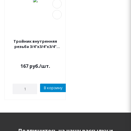
Тройник внутренняя
резьба 3/4"x3/4"x3/4"
IRRITEC
167
руб.
/шт.
В корзину
Подпишитесь на нашу рассылку и